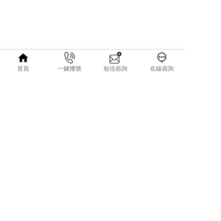
首頁
一鍵撥號
短信咨詢
在線咨詢
01
.06
2019
石英石臺面加工機械,石英石臺面加工設備
石英石臺面加工機械,石英石臺面加工設備