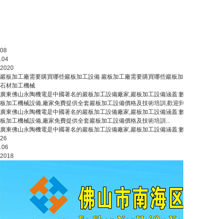
08
.04
2020
巖板加工廠需要購買哪些巖板加工設備
巖板加工廠需要購買哪些巖板加工設備
巖板
石材加工機械
廣東佛山永陶機電是中國著名的巖板加工設備廠家,巖板加工設備涵蓋:數控巖板切割機,
板加工機械設備,廠家免費提供全套巖板加工設備價格及技術培訓,歡迎到廠實地考察。佛
廣東佛山永陶機電是中國著名的巖板加工設備廠家,巖板加工設備涵蓋:數控巖板切割機,
板加工機械設備,廠家免費提供全套巖板加工設備價格及技術培訓...
廣東佛山永陶機電是中國著名的巖板加工設備廠家,巖板加工設備涵蓋:數控巖板切割機,巖板
26
.06
2018